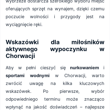
wybrzeże dostarcza szerokiego wyboru miejsc
oferujących sprzęt na wynajem, dzięki czemu
poczucie wolności i przygody jest na
wyciągnięcie ręki.
Wskazówki dla miłośników
aktywnego wypoczynku w
Chorwacji
Aby w pełni cieszyć się
nurkowaniem
i
sportami wodnymi
w Chorwacji, warto
zwrócić uwagę na kilka kluczowych
wskazówek. Po pierwsze, wybór
odpowiedniego terminu może znacząco
wpłynąć na jakość doświadczeń – najlepsze