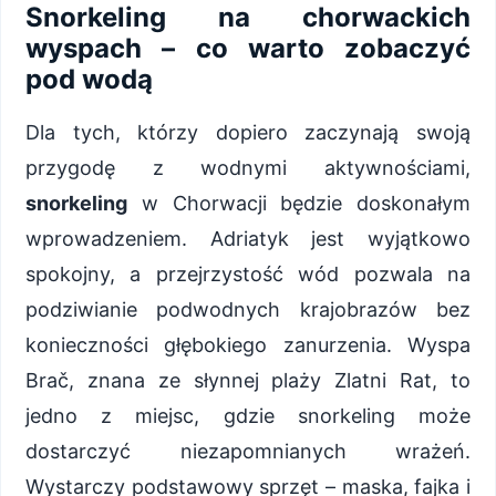
Snorkeling na chorwackich
wyspach – co warto zobaczyć
pod wodą
Dla tych, którzy dopiero zaczynają swoją
przygodę z wodnymi aktywnościami,
snorkeling
w Chorwacji będzie doskonałym
wprowadzeniem. Adriatyk jest wyjątkowo
spokojny, a przejrzystość wód pozwala na
podziwianie podwodnych krajobrazów bez
konieczności głębokiego zanurzenia. Wyspa
Brač, znana ze słynnej plaży Zlatni Rat, to
jedno z miejsc, gdzie snorkeling może
dostarczyć niezapomnianych wrażeń.
Wystarczy podstawowy sprzęt – maska, fajka i