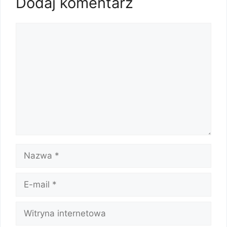
Dodaj komentarz
Komentarz
Nazwa
E-
mail
Witryna
internetowa