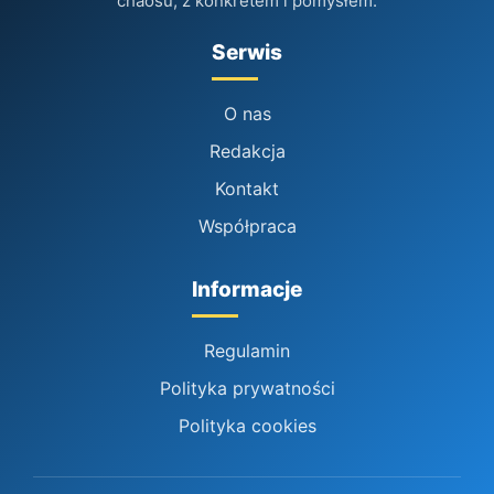
chaosu, z konkretem i pomysłem.
Serwis
O nas
Redakcja
Kontakt
Współpraca
Informacje
Regulamin
Polityka prywatności
Polityka cookies