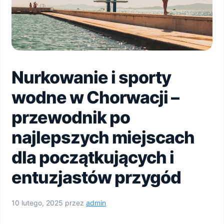
Nurkowanie i sporty
wodne w Chorwacji –
przewodnik po
najlepszych miejscach
dla początkujących i
entuzjastów przygód
10 lutego, 2025
przez
admin