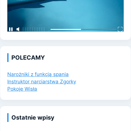
POLECAMY
Narożniki z funkcją spania
Instruktor narciarstwa Zgorky
Pokoje Wisła
Ostatnie wpisy