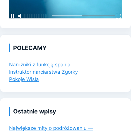
POLECAMY
Narożniki z funkcją spania
Instruktor narciarstwa Zgorky
Pokoje Wisła
Ostatnie wpisy
Największe mity o podróżowaniu —