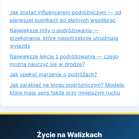
Jak zostać influencerem podróżniczym — od
pierwszej publikacji do płatnych współprac
Największe mity o podróżowaniu —
przekonania, które niepotrzebnie utrudniają
wyjazdy
Największe lekcje z podróżowania — czego
można nauczyć się w drodze?
Jak spełnić marzenie o podróżach?
Jak zarabiać na blogu podróżniczym? Modele,
które mają sens także przy mniejszym ruchu
Życie na Walizkach