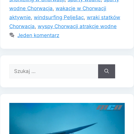
wodne Chorwacja
,
wakacje w Chorwacji
aktywnie
,
windsurfing Pelješac
,
wraki statków
Chorwacja
,
wyspy Chorwacji atrakcje wodne
Jeden komentarz
Szukaj: