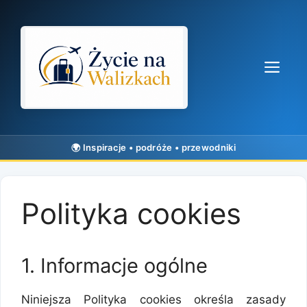
Przejdź
do
treści
Me
Polityka cookies
1. Informacje ogólne
Niniejsza Polityka cookies określa zasady