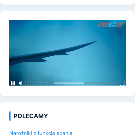
POLECAMY
Narożniki z funkcją spania