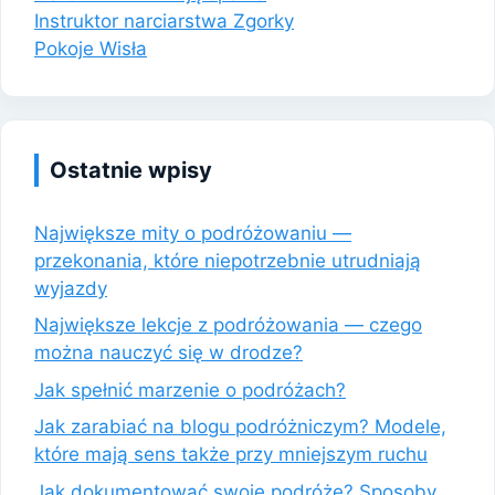
Instruktor narciarstwa Zgorky
Pokoje Wisła
Ostatnie wpisy
Największe mity o podróżowaniu —
przekonania, które niepotrzebnie utrudniają
wyjazdy
Największe lekcje z podróżowania — czego
można nauczyć się w drodze?
Jak spełnić marzenie o podróżach?
Jak zarabiać na blogu podróżniczym? Modele,
które mają sens także przy mniejszym ruchu
Jak dokumentować swoje podróże? Sposoby