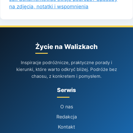
na zdjęcia, notatki i wspomnienia
Życie na Walizkach
Inspiracje podróżnicze, praktyczne porady i
kierunki, które warto odkryć bliżej. Podróże bez
chaosu, z konkretem i pomysłem.
Serwis
O nas
Redakcja
Kontakt