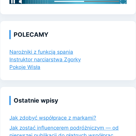
POLECAMY
Narożniki z funkcją spania
Instruktor narciarstwa Zgorky
Pokoje Wisła
Ostatnie wpisy
Jak zdobyć współprace z markami?
Jak zostać influencerem podróżniczym — od
pierwszej publikacji do płatnych współprac