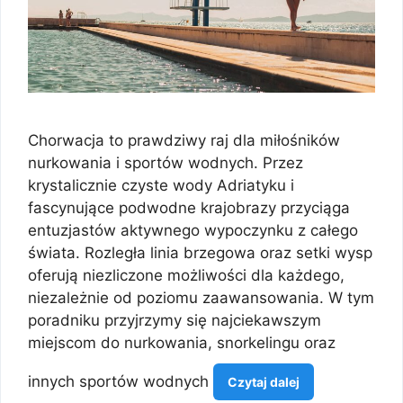
Chorwacja to prawdziwy raj dla miłośników
nurkowania i sportów wodnych. Przez
krystalicznie czyste wody Adriatyku i
fascynujące podwodne krajobrazy przyciąga
entuzjastów aktywnego wypoczynku z całego
świata. Rozległa linia brzegowa oraz setki wysp
oferują niezliczone możliwości dla każdego,
niezależnie od poziomu zaawansowania. W tym
poradniku przyjrzymy się najciekawszym
miejscom do nurkowania, snorkelingu oraz
innych sportów wodnych
Czytaj dalej