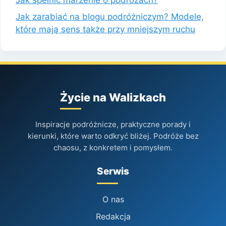
Jak zarabiać na blogu podróżniczym? Modele,
które mają sens także przy mniejszym ruchu
Życie na Walizkach
Inspiracje podróżnicze, praktyczne porady i
kierunki, które warto odkryć bliżej. Podróże bez
chaosu, z konkretem i pomysłem.
Serwis
O nas
Redakcja