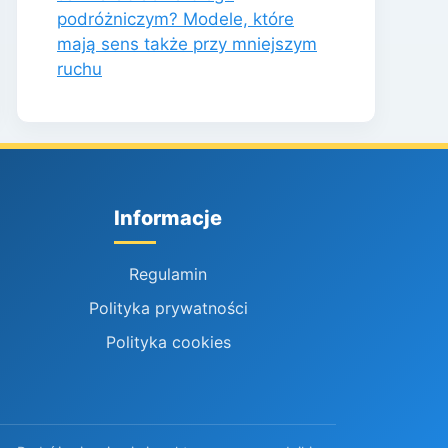
podróżniczym? Modele, które
mają sens także przy mniejszym
ruchu
Informacje
Regulamin
Polityka prywatności
Polityka cookies