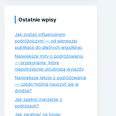
Ostatnie wpisy
Jak zostać influencerem
podróżniczym — od pierwszej
publikacji do płatnych współprac
Największe mity o podróżowaniu
— przekonania, które
niepotrzebnie utrudniają wyjazdy
Największe lekcje z podróżowania
— czego można nauczyć się w
drodze?
Jak spełnić marzenie o
podróżach?
Jak zarabiać na blogu