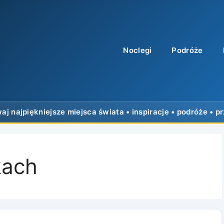
Noclegi
Podróże
kach