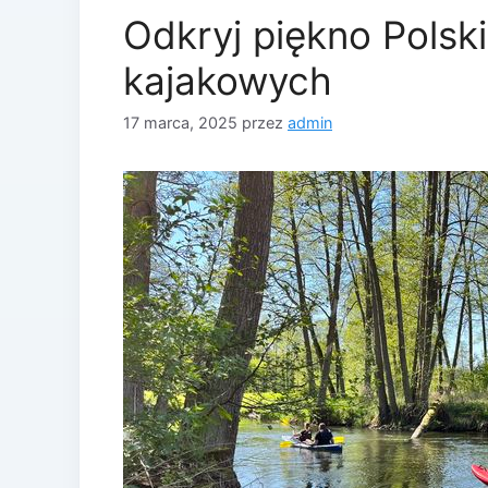
Odkryj piękno Polsk
kajakowych
17 marca, 2025
przez
admin