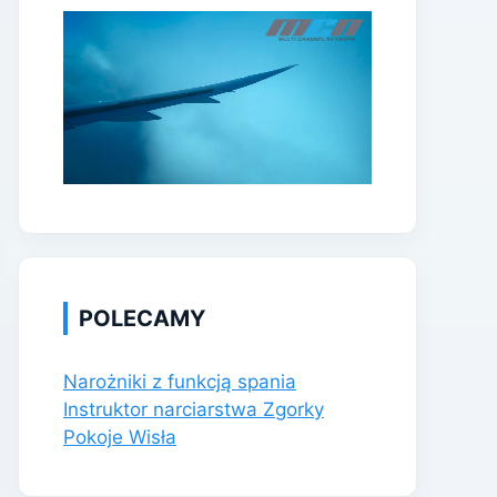
POLECAMY
Narożniki z funkcją spania
Instruktor narciarstwa Zgorky
Pokoje Wisła