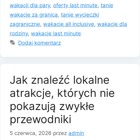
wakacji dla pary
,
oferty last minute
,
tanie
wakacje za granicą
,
tanie wycieczki
zagraniczne
,
wakacje all inclusive
,
wakacje dla
rodziny
,
wakacje last minute
Dodaj komentarz
Jak znaleźć lokalne
atrakcje, których nie
pokazują zwykłe
przewodniki
5 czerwca, 2026
przez
admin