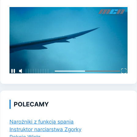
POLECAMY
Narożniki z funkcją spania
Instruktor narciarstwa Zgorky