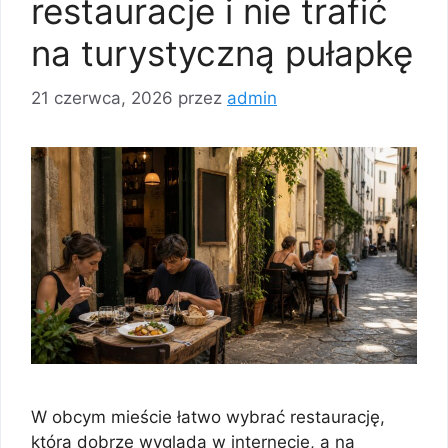
restauracje i nie trafić
na turystyczną pułapkę
21 czerwca, 2026
przez
admin
W obcym mieście łatwo wybrać restaurację,
która dobrze wygląda w internecie, a na