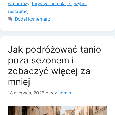
w podróży
,
turystyczne pułapki
,
wybór
restauracji
Dodaj komentarz
Jak podróżować tanio
poza sezonem i
zobaczyć więcej za
mniej
18 czerwca, 2026
przez
admin