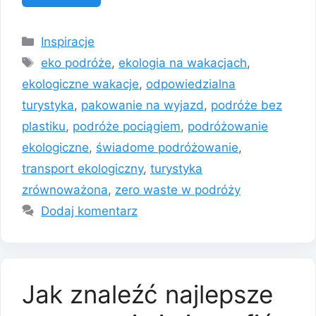
Kategorie
Inspiracje
Tagi
eko podróże
,
ekologia na wakacjach
,
ekologiczne wakacje
,
odpowiedzialna
turystyka
,
pakowanie na wyjazd
,
podróże bez
plastiku
,
podróże pociągiem
,
podróżowanie
ekologiczne
,
świadome podróżowanie
,
transport ekologiczny
,
turystyka
zrównoważona
,
zero waste w podróży
Dodaj komentarz
Jak znaleźć najlepsze