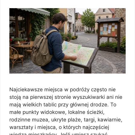
Najciekawsze miejsca w podróży często nie
stoją na pierwszej stronie wyszukiwarki ani nie
mają wielkich tablic przy głównej drodze. To
małe punkty widokowe, lokalne ścieżki,
rodzinne muzea, ukryte plaże, targi, kawiarnie,
warsztaty i miejsca, o których najczęściej
wiedzą mieszkańcy. Jeśli umiesz szukać