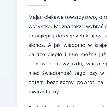
Mając ciekawe towarzystwo, o r
wszystko. Można także wybrać s
to najlepiej do ciepłych krajów
słońca. A jak wiadomo w krajac
bardzo ciepło i tam można już 
planowaniem wyjazdu, warto sp
mieć świadomość tego, czy w o
potem bezpieczny powrót na p
kwarantanny.