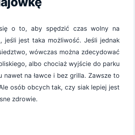
Majówkę
ię o to, aby spędzić czas wolny na
u, jeśli jest taka możliwość. Jeśli jednak
 sąsiedztwo, wówczas można zdecydować
liskiego, albo chociaż wyjście do parku
u nawet na ławce i bez grilla. Zawsze to
le osób obcych tak, czy siak lepiej jest
asne zdrowie.