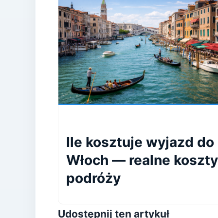
Ile kosztuje wyjazd do
Włoch — realne koszty
podróży
Udostępnij ten artykuł