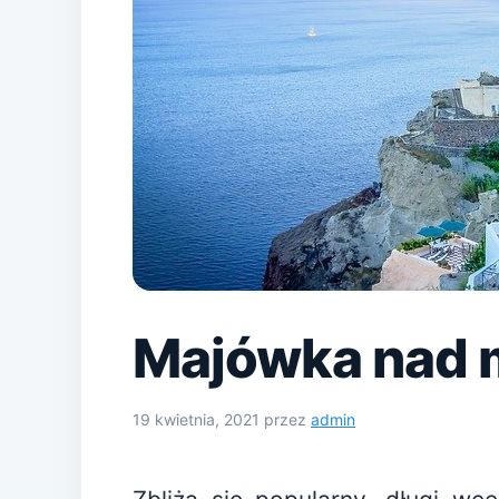
Majówka nad
19 kwietnia, 2021
przez
admin