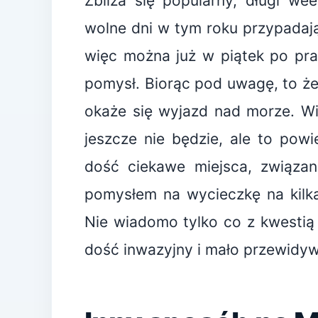
Zbliża się popularny, długi we
wolne dni w tym roku przypadają
więc można już w piątek po pra
pomysł. Biorąc pod uwagę, to że
okaże się wyjazd nad morze. W
jeszcze nie będzie, ale to powie
dość ciekawe miejsca, związa
pomysłem na wycieczkę na kilka
Nie wiadomo tylko co z kwestią r
dość inwazyjny i mało przewidyw