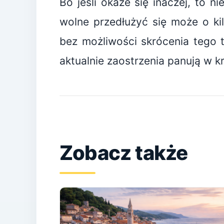
Bo jeśli okaże się inaczej, to n
wolne przedłużyć się może o kil
bez możliwości skrócenia tego t
aktualnie zaostrzenia panują w k
Zobacz także