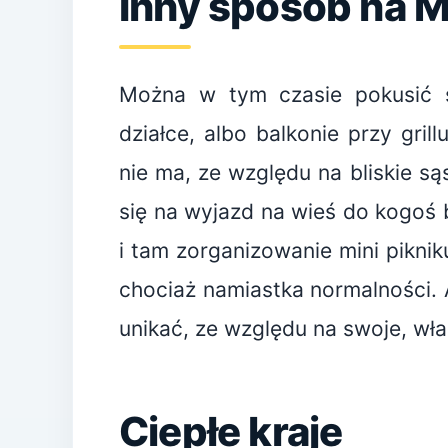
Inny sposób na 
Można w tym czasie pokusić s
działce, albo balkonie przy grill
nie ma, ze względu na bliskie
się na wyjazd na wieś do kogoś b
i tam zorganizowanie mini piknik
chociaż namiastka normalności. A
unikać, ze względu na swoje, wł
Ciepłe kraje