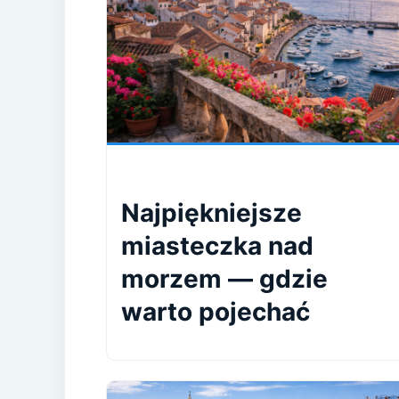
Najpiękniejsze
miasteczka nad
morzem — gdzie
warto pojechać