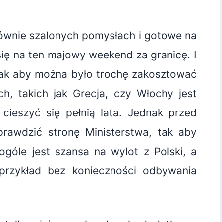
ównie szalonych pomysłach i gotowe na
ię na ten majowy weekend za granicę. I
, tak aby można było trochę zakosztować
h, takich jak Grecja, czy Włochy jest
cieszyć się pełnią lata. Jednak przed
rawdzić stronę Ministerstwa, tak aby
góle jest szansa na wylot z Polski, a
rzykład bez konieczności odbywania