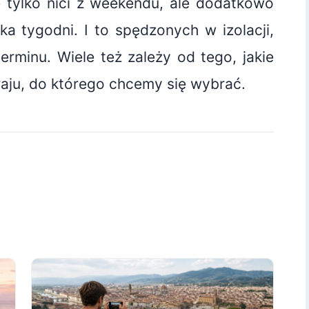
ie tylko nici z weekendu, ale dodatkowo
ka tygodni. I to spędzonych w izolacji,
erminu. Wiele też zależy od tego, jakie
raju, do którego chcemy się wybrać.