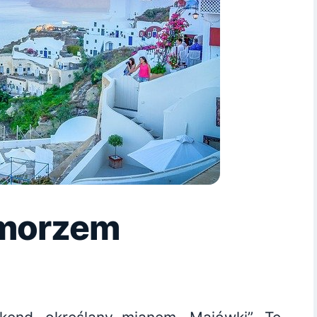
 morzem