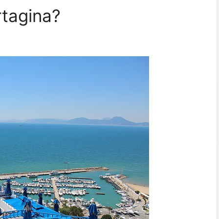
rtagina?