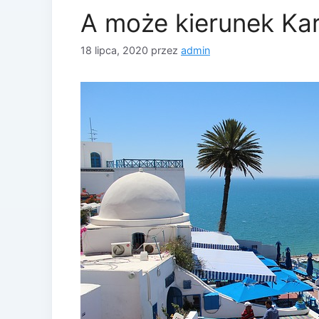
A może kierunek Ka
18 lipca, 2020
przez
admin