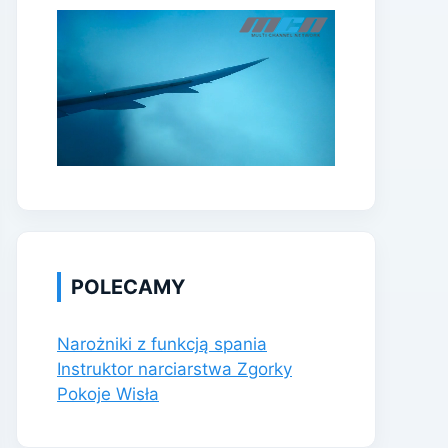
POLECAMY
Narożniki z funkcją spania
Instruktor narciarstwa Zgorky
Pokoje Wisła