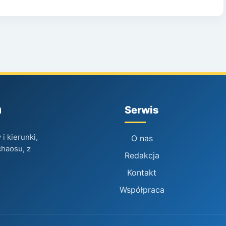
h
Serwis
i kierunki,
O nas
chaosu, z
Redakcja
Kontakt
Współpraca