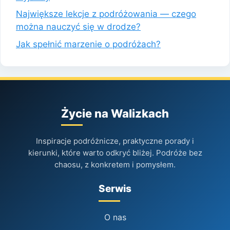
Największe lekcje z podróżowania — czego
można nauczyć się w drodze?
Jak spełnić marzenie o podróżach?
Życie na Walizkach
Inspiracje podróżnicze, praktyczne porady i
kierunki, które warto odkryć bliżej. Podróże bez
chaosu, z konkretem i pomysłem.
Serwis
O nas