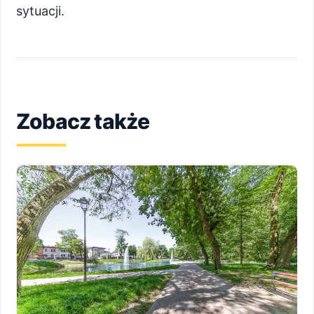
sytuacji.
Zobacz także