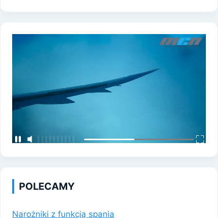
POLECAMY
Narożniki z funkcją spania