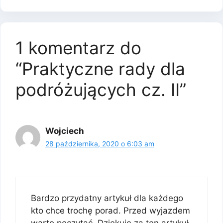
1 komentarz do
“Praktyczne rady dla
podróżujących cz. II”
Wojciech
28 października, 2020 o 6:03 am
Bardzo przydatny artykuł dla każdego
kto chce trochę porad. Przed wyjazdem
warto poczytać. Dziękuje za ten artykuł