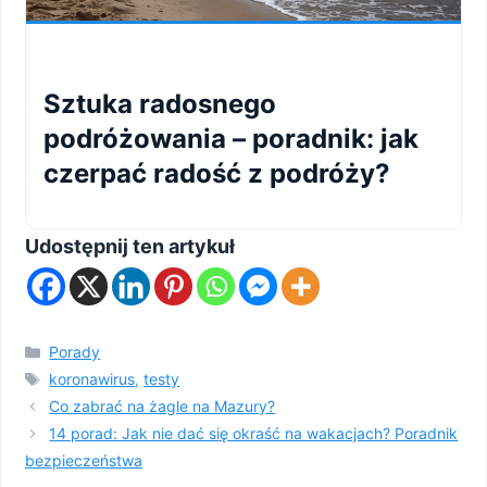
Sztuka radosnego
podróżowania – poradnik: jak
czerpać radość z podróży?
Udostępnij ten artykuł
Kategorie
Porady
Tagi
koronawirus
,
testy
Co zabrać na żagle na Mazury?
14 porad: Jak nie dać się okraść na wakacjach? Poradnik
bezpieczeństwa