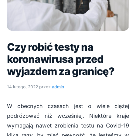
Czy robić testy na
koronawirusa przed
wyjazdem za granicę?
14 lutego, 2022
przez
admin
W obecnych czasach jest o wiele ciężej
podróżować niż wcześniej. Niektóre kraje
wymagają nawet zrobienia testu na Covid-19
kilka razy, by mieć pewność, że jesteśmy w