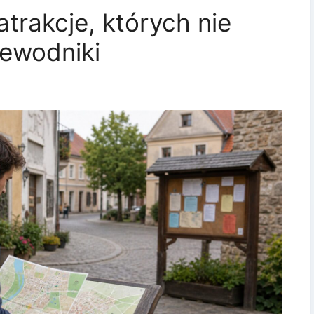
atrakcje, których nie
zewodniki