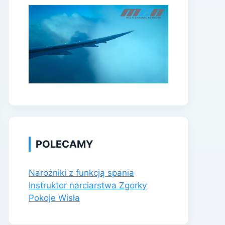
POLECAMY
Narożniki z funkcją spania
Instruktor narciarstwa Zgorky
Pokoje Wisła