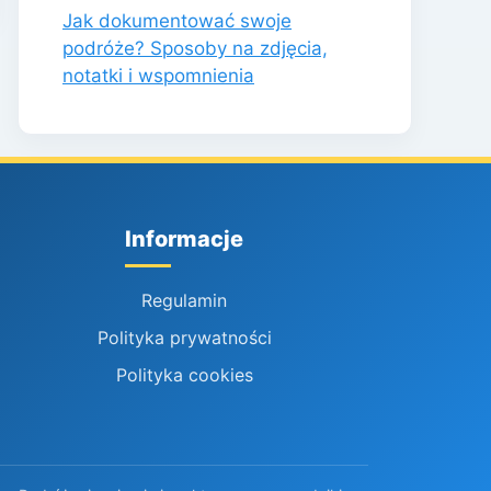
Jak dokumentować swoje
podróże? Sposoby na zdjęcia,
notatki i wspomnienia
Informacje
Regulamin
Polityka prywatności
Polityka cookies