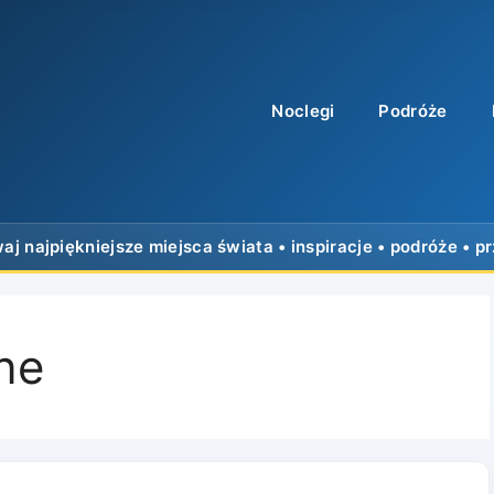
Noclegi
Podróże
ne