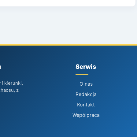
h
Serwis
i kierunki,
O nas
chaosu, z
Redakcja
Kontakt
Współpraca