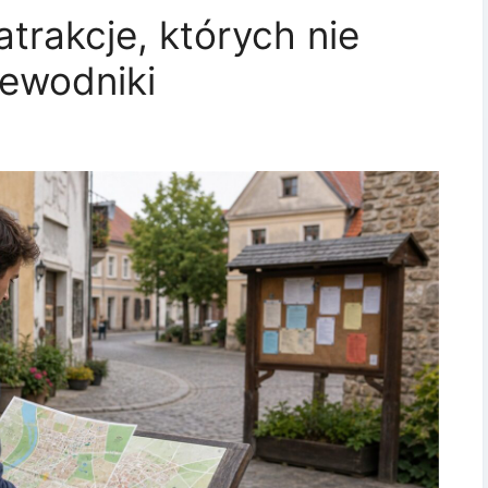
atrakcje, których nie
zewodniki