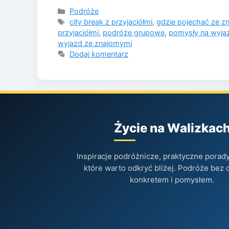
Kategorie
Podróże
Tagi
city break z przyjaciółmi
,
gdzie pojechać ze z
przyjaciółmi
,
podróże grupowe
,
pomysły na wyja
wyjazd ze znajomymi
Dodaj komentarz
Życie na Walizkac
Inspiracje podróżnicze, praktyczne porady 
które warto odkryć bliżej. Podróże bez 
konkretem i pomysłem.