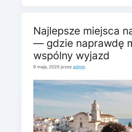
Najlepsze miejsca na
— gdzie naprawdę 
wspólny wyjazd
9 maja, 2026
przez
admin