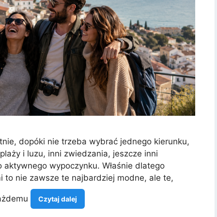
tnie, dopóki nie trzeba wybrać jednego kierunku,
aży i luzu, inni zwiedzania, jeszcze inni
bo aktywnego wypoczynku. Właśnie dlatego
i to nie zawsze te najbardziej modne, ale te,
 każdemu
Czytaj dalej