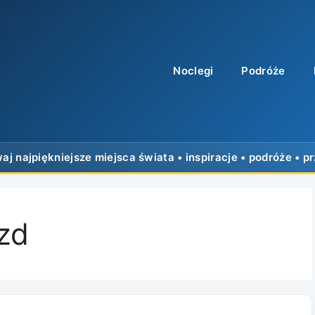
Noclegi
Podróże
zd