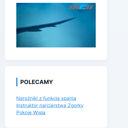
POLECAMY
Narożniki z funkcją spania
Instruktor narciarstwa Zgorky
Pokoje Wisła