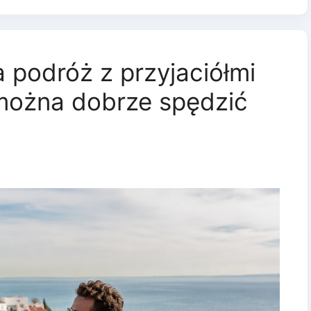
 podróż z przyjaciółmi
można dobrze spędzić