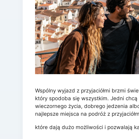
Wspólny wyjazd z przyjaciółmi brzmi świe
który spodoba się wszystkim. Jedni chcą pl
wieczornego życia, dobrego jedzenia al
najlepsze miejsca na podróż z przyjaciółm
które dają dużo możliwości i pozwalają