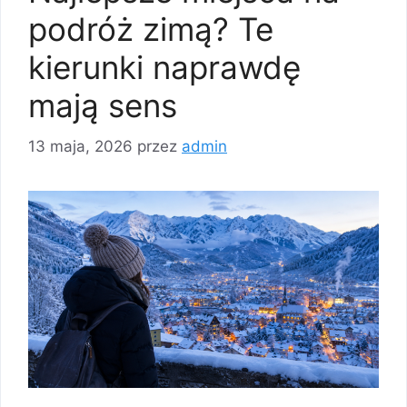
podróż zimą? Te
kierunki naprawdę
mają sens
13 maja, 2026
przez
admin