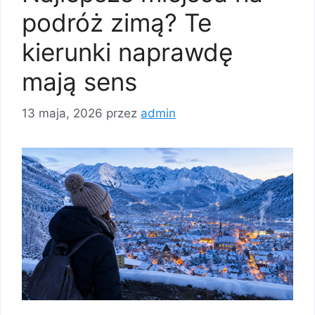
podróż zimą? Te
kierunki naprawdę
mają sens
13 maja, 2026
przez
admin