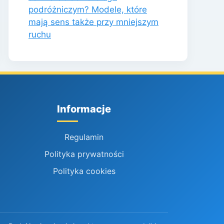
podróżniczym? Modele, które
mają sens także przy mniejszym
ruchu
Informacje
Regulamin
Polityka prywatności
Polityka cookies