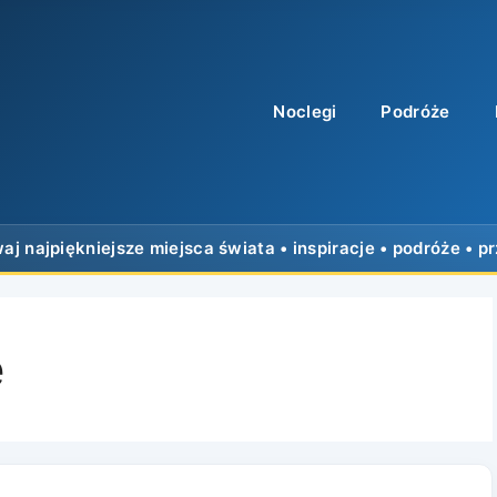
Noclegi
Podróże
e