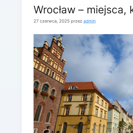
Wrocław – miejsca, 
27 czerwca, 2025
przez
admin