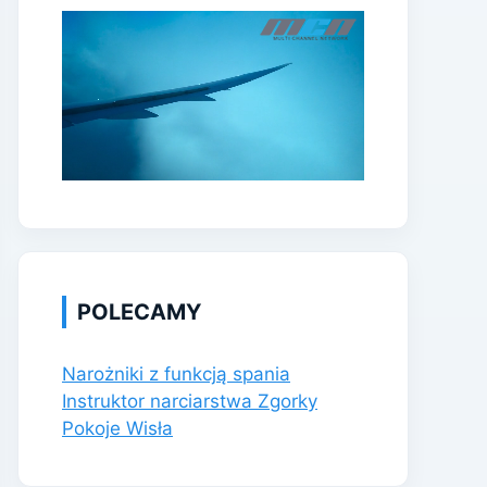
POLECAMY
Narożniki z funkcją spania
Instruktor narciarstwa Zgorky
Pokoje Wisła