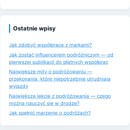
Ostatnie wpisy
Jak zdobyć współprace z markami?
Jak zostać influencerem podróżniczym — od
pierwszej publikacji do płatnych współprac
Największe mity o podróżowaniu —
przekonania, które niepotrzebnie utrudniają
wyjazdy
Największe lekcje z podróżowania — czego
można nauczyć się w drodze?
Jak spełnić marzenie o podróżach?