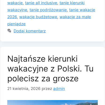
wakacje
,
tanie all inclusive
,
tanie kierunki
wakacyjne
,
tanie podróżowanie
,
tanie wakacje
2026
,
wakacje budżetowe
,
wakacje za małe
pieniądze
Dodaj komentarz
Najtańsze kierunki
wakacyjne z Polski. Tu
polecisz za grosze
21 kwietnia, 2026
przez
admin