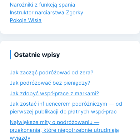
Narożniki z funkcją spania
Instruktor narciarstwa Zgorky
Pokoje Wisła
Ostatnie wpisy
Jak zacząć podróżować od zera?
Jak podróżować bez pieniędzy?
Jak zdobyć współprace z markami?
Jak zostać influencerem podróżniczym — od
pierwszej publikacji do płatnych współprac
Największe mity o podróżowaniu —
przekonania, które niepotrzebnie utrudniają
wyjazdy