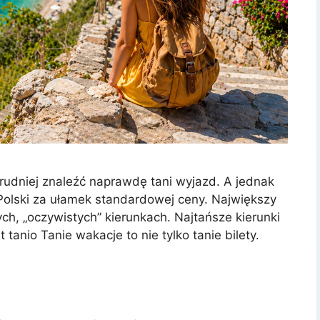
trudniej znaleźć naprawdę tani wyjazd. A jednak
 Polski za ułamek standardowej ceny. Największy
h, „oczywistych” kierunkach. Najtańsze kierunki
tanio Tanie wakacje to nie tylko tanie bilety.