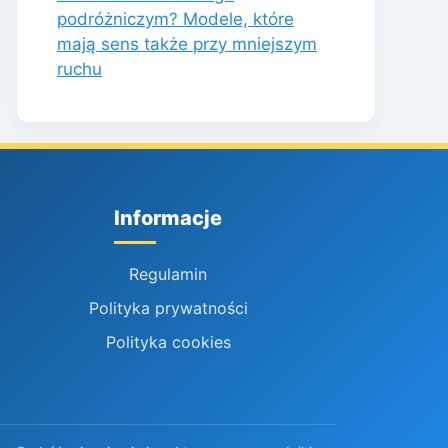
podróżniczym? Modele, które
mają sens także przy mniejszym
ruchu
Informacje
Regulamin
Polityka prywatności
Polityka cookies