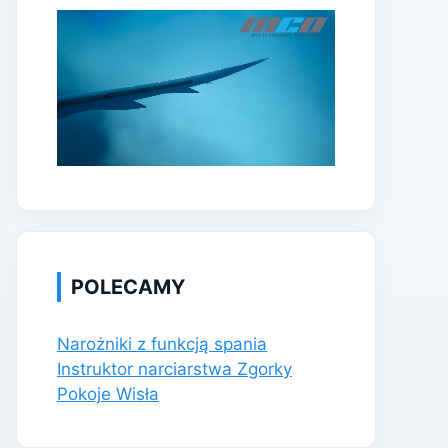
POLECAMY
Narożniki z funkcją spania
Instruktor narciarstwa Zgorky
Pokoje Wisła