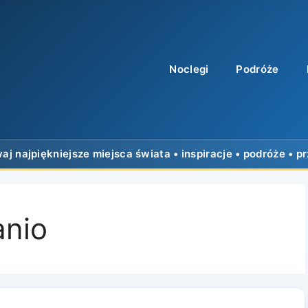
Noclegi
Podróże
anio