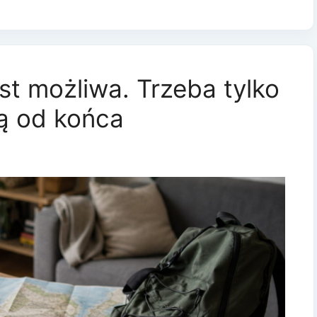
st możliwa. Trzeba tylko
ą od końca