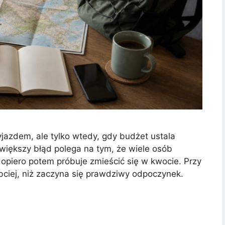
azdem, ale tylko wtedy, gdy budżet ustala
jwiększy błąd polega na tym, że wiele osób
opiero potem próbuje zmieścić się w kwocie. Przy
bciej, niż zaczyna się prawdziwy odpoczynek.