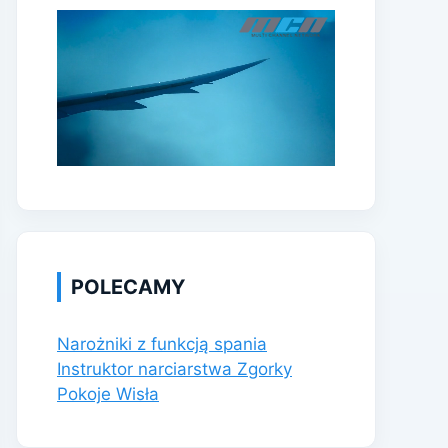
POLECAMY
Narożniki z funkcją spania
Instruktor narciarstwa Zgorky
Pokoje Wisła