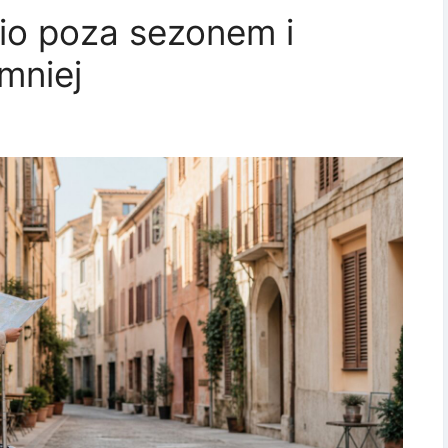
io poza sezonem i
mniej