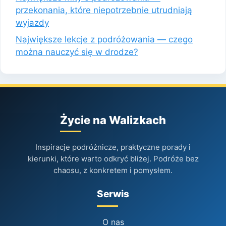
przekonania, które niepotrzebnie utrudniają
wyjazdy
Największe lekcje z podróżowania — czego
można nauczyć się w drodze?
Życie na Walizkach
Inspiracje podróżnicze, praktyczne porady i
kierunki, które warto odkryć bliżej. Podróże bez
chaosu, z konkretem i pomysłem.
Serwis
O nas