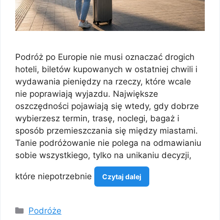
Podróż po Europie nie musi oznaczać drogich
hoteli, biletów kupowanych w ostatniej chwili i
wydawania pieniędzy na rzeczy, które wcale
nie poprawiają wyjazdu. Największe
oszczędności pojawiają się wtedy, gdy dobrze
wybierzesz termin, trasę, noclegi, bagaż i
sposób przemieszczania się między miastami.
Tanie podróżowanie nie polega na odmawianiu
sobie wszystkiego, tylko na unikaniu decyzji,
które niepotrzebnie
Czytaj dalej
Kategorie
Podróże