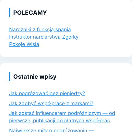
POLECAMY
Narożniki z funkcją spania
Instruktor narciarstwa Zgorky
Pokoje Wisła
Ostatnie wpisy
Jak podróżować bez pieniędzy?
Jak zdobyć współprace z markami?
Jak zostać influencerem podróżniczym — od
pierwszej publikacji do płatnych współprac
Największe mity o podróżowaniu —