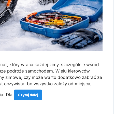
at, który wraca każdej zimy, szczególnie wśród
alsze podróże samochodem. Wielu kierowców
ony zimowe, czy może warto dodatkowo zabrać ze
t oczywista, bo wszystko zależy od miejsca,
ia. Dla
Czytaj dalej