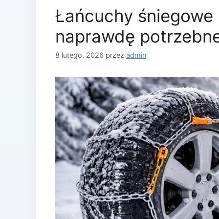
Łańcuchy śniegowe i
naprawdę potrzebn
8 lutego, 2026
przez
admin