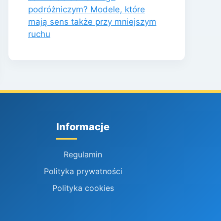
podróżniczym? Modele, które
mają sens także przy mniejszym
ruchu
Informacje
Regulamin
Polityka prywatności
Polityka cookies