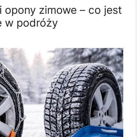
 opony zimowe – co jest
e w podróży