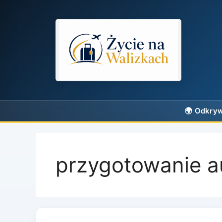
Przejdź
do
treści
przygotowanie a