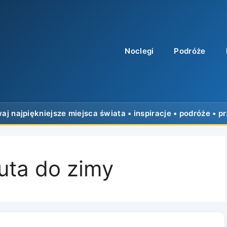
Noclegi
Podróże
uta do zimy