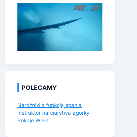
POLECAMY
Narożniki z funkcją spania
Instruktor narciarstwa Zgorky
Pokoje Wisła