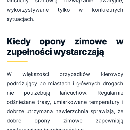
łańcuchy stanowią rozwiązanie awaryjne,
wykorzystywane tylko w konkretnych
sytuacjach.
Kiedy opony zimowe w
zupełności wystarczają
W większości przypadków kierowcy
podróżujący po miastach i głównych drogach
nie potrzebują łańcuchów. Regularnie
odśnieżane trasy, umiarkowane temperatury i
dobrze utrzymana nawierzchnia sprawiają, że
dobre opony zimowe zapewniają
wystarczające bezpieczeństwo.