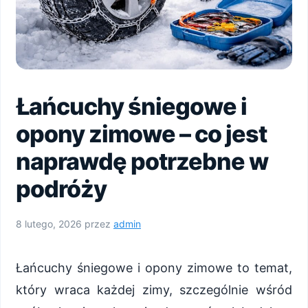
Łańcuchy śniegowe i
opony zimowe – co jest
naprawdę potrzebne w
podróży
8 lutego, 2026
przez
admin
Łańcuchy śniegowe i opony zimowe to temat,
który wraca każdej zimy, szczególnie wśród