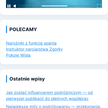
POLECAMY
Narożniki z funkcją spania
Instruktor narciarstwa Zgorky
Pokoje Wisła
Ostatnie wpisy
Jak zostać influencerem podróżniczym — od
pierwszej publikacji do płatnych współprac
Największe mity o podróżowaniu — przekonania,