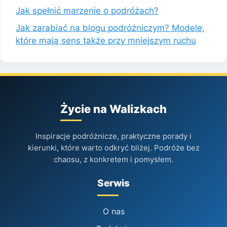
Jak spełnić marzenie o podróżach?
Jak zarabiać na blogu podróżniczym? Modele,
które mają sens także przy mniejszym ruchu
Życie na Walizkach
Inspiracje podróżnicze, praktyczne porady i
kierunki, które warto odkryć bliżej. Podróże bez
chaosu, z konkretem i pomysłem.
Serwis
O nas