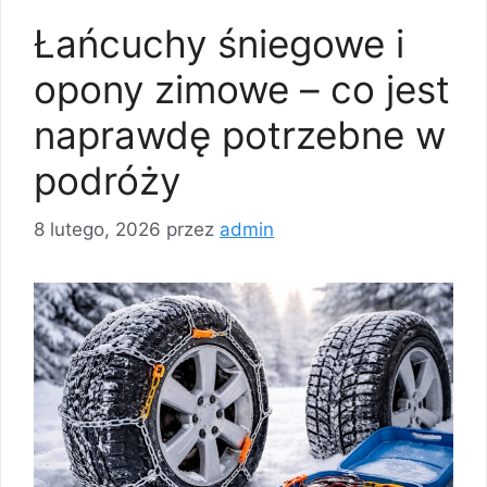
Łańcuchy śniegowe i
opony zimowe – co jest
naprawdę potrzebne w
podróży
8 lutego, 2026
przez
admin