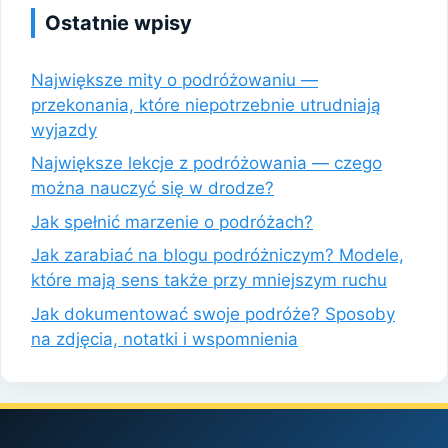
Ostatnie wpisy
Największe mity o podróżowaniu —
przekonania, które niepotrzebnie utrudniają
wyjazdy
Największe lekcje z podróżowania — czego
można nauczyć się w drodze?
Jak spełnić marzenie o podróżach?
Jak zarabiać na blogu podróżniczym? Modele,
które mają sens także przy mniejszym ruchu
Jak dokumentować swoje podróże? Sposoby
na zdjęcia, notatki i wspomnienia