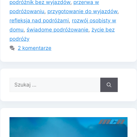
podróżnik bez wyjazdów
,
przerwa w
podróżowaniu
,
przygotowanie do wyjazdów
,
refleksja nad podróżami
,
rozwój osobisty w
domu
,
świadome podróżowanie
,
życie bez
podróży
2 komentarze
Szukaj: