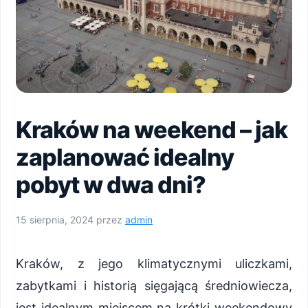
Kraków na weekend – jak
zaplanować idealny
pobyt w dwa dni?
15 sierpnia, 2024
przez
admin
Kraków, z jego klimatycznymi uliczkami,
zabytkami i historią sięgającą średniowiecza,
jest idealnym miejscem na krótki weekendowy