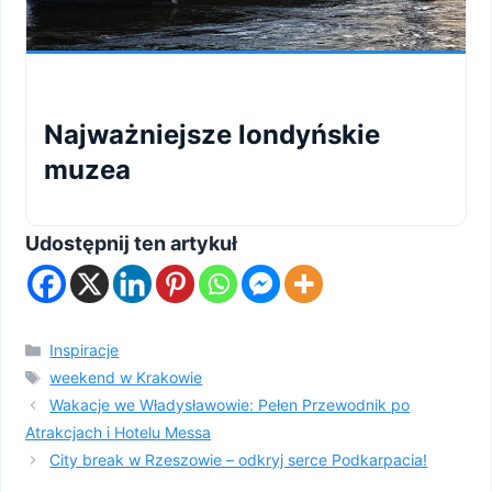
Najważniejsze londyńskie
muzea
Udostępnij ten artykuł
Kategorie
Inspiracje
Tagi
weekend w Krakowie
Wakacje we Władysławowie: Pełen Przewodnik po
Atrakcjach i Hotelu Messa
City break w Rzeszowie – odkryj serce Podkarpacia!