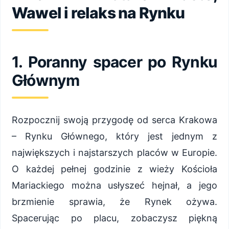
Wawel i relaks na Rynku
1. Poranny spacer po Rynku
Głównym
Rozpocznij swoją przygodę od serca Krakowa
– Rynku Głównego, który jest jednym z
największych i najstarszych placów w Europie.
O każdej pełnej godzinie z wieży Kościoła
Mariackiego można usłyszeć hejnał, a jego
brzmienie sprawia, że Rynek ożywa.
Spacerując po placu, zobaczysz piękną