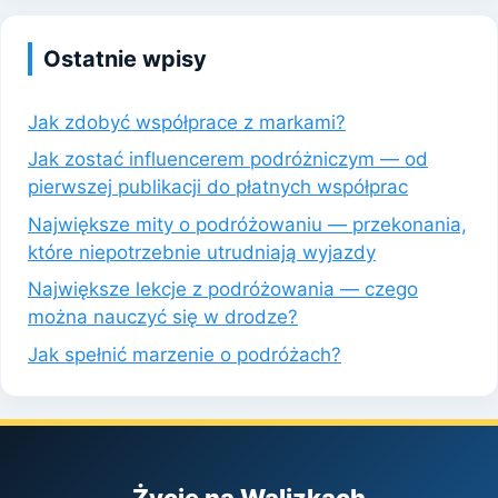
Ostatnie wpisy
Jak zdobyć współprace z markami?
Jak zostać influencerem podróżniczym — od
pierwszej publikacji do płatnych współprac
Największe mity o podróżowaniu — przekonania,
które niepotrzebnie utrudniają wyjazdy
Największe lekcje z podróżowania — czego
można nauczyć się w drodze?
Jak spełnić marzenie o podróżach?
Życie na Walizkach