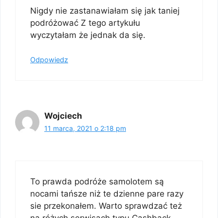
Nigdy nie zastanawiałam się jak taniej
podróżować Z tego artykułu
wyczytałam że jednak da się.
Odpowiedz
Wojciech
11 marca, 2021 o 2:18 pm
To prawda podróże samolotem są
nocami tańsze niż te dzienne pare razy
sie przekonałem. Warto sprawdzać też
na różych serwisach typu Cashback