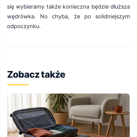
się wybieramy także konieczna będzie dłuższa
wędrówka. No chyba, że po solidniejszym
odpoczynku.
Zobacz także