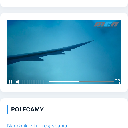
POLECAMY
Narożniki z funkcją spania