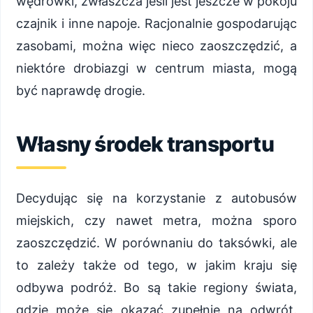
wędrówki, zwłaszcza jeśli jest jeszcze w pokoju
czajnik i inne napoje. Racjonalnie gospodarując
zasobami, można więc nieco zaoszczędzić, a
niektóre drobiazgi w centrum miasta, mogą
być naprawdę drogie.
Własny środek transportu
Decydując się na korzystanie z autobusów
miejskich, czy nawet metra, można sporo
zaoszczędzić. W porównaniu do taksówki, ale
to zależy także od tego, w jakim kraju się
odbywa podróż. Bo są takie regiony świata,
gdzie może się okazać zupełnie na odwrót.