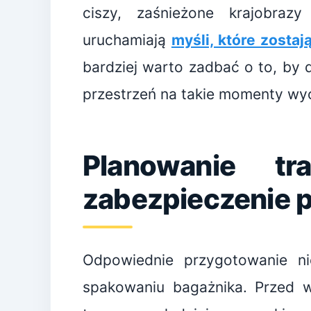
ciszy, zaśnieżone krajobrazy
uruchamiają
myśli, które zostaj
bardziej warto zadbać o to, by 
przestrzeń na takie momenty wyc
Planowanie tr
zabezpieczenie 
Odpowiednie przygotowanie ni
spakowaniu bagażnika. Przed 