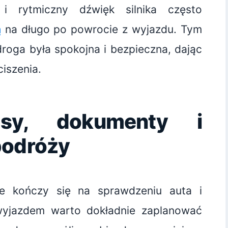
 i rytmiczny dźwięk silnika często
ą
na długo po powrocie z wyjazdu. Tym
droga była spokojna i bezpieczna, dając
iszenia.
asy, dokumenty i
podróży
e kończy się na sprawdzeniu auta i
wyjazdem warto dokładnie zaplanować