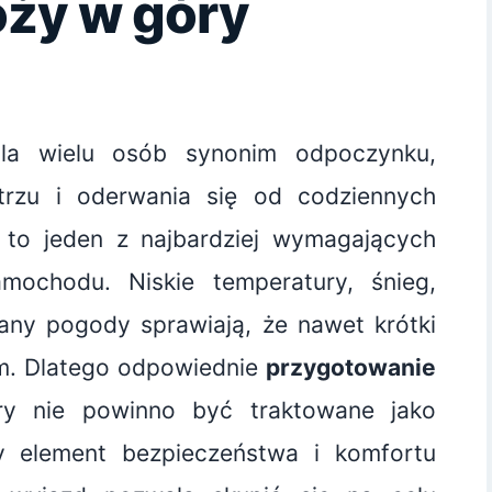
ży w góry
a wielu osób synonim odpoczynku,
rzu i oderwania się od codziennych
 to jeden z najbardziej wymagających
mochodu. Niskie temperatury, śnieg,
any pogody sprawiają, że nawet krótki
m. Dlatego odpowiednie
przygotowanie
y nie powinno być traktowane jako
y element bezpieczeństwa i komfortu