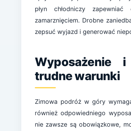
płyn chłodniczy zapewniać 
zamarznięciem. Drobne zaniedba
zepsuć wyjazd i generować niep
Wyposażenie i
trudne warunki
Zimowa podróż w góry wymaga 
również odpowiedniego wyposaż
nie zawsze są obowiązkowe, mo