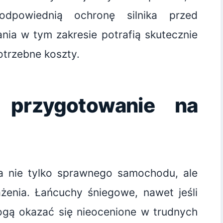
odpowiednią ochronę silnika przed
nia w tym zakresie potrafią skutecznie
otrzebne koszty.
 przygotowanie na
nie tylko sprawnego samochodu, ale
enia. Łańcuchy śniegowe, nawet jeśli
gą okazać się nieocenione w trudnych