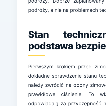
podróży. Dobrze zaplanowany
podróży, a nie na problemach tec
Stan technic
podstawa bezpie
Pierwszym krokiem przed zi
dokładne sprawdzenie stanu te
należy zwrócić na opony zimowe
prawidłowe ciśnienie. To w
odpowiadają za przyczepność na