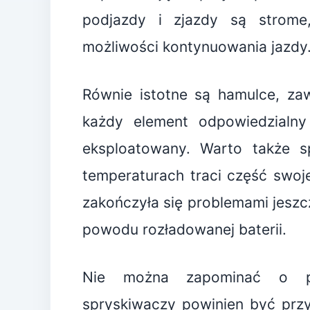
podjazdy i zjazdy są stro
możliwości kontynuowania jazdy
Równie istotne są hamulce, zaw
każdy element odpowiedzialny 
eksploatowany. Warto także sp
temperaturach traci część swoj
zakończyła się problemami jeszc
powodu rozładowanej baterii.
Nie można zapominać o pł
spryskiwaczy powinien być prz