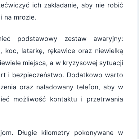
ećwiczyć ich zakładanie, aby nie robić
i na mrozie.
ieć podstawowy zestaw awaryjny:
 koc, latarkę, rękawice oraz niewielką
iewiele miejsca, a w kryzysowej sytuacji
t i bezpieczeństwo. Dodatkowo warto
zenia oraz naładowany telefon, aby w
mieć możliwość kontaktu i przetrwania
sjom. Długie kilometry pokonywane w