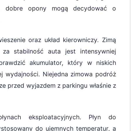
me, dobre opony mogą decydować o
.
ieszenie oraz układ kierowniczy. Zimą
za stabilność auta jest intensywniej
rawdzić akumulator, który w niskich
ej wydajności. Niejedna zimowa podróż
ze przed wyjazdem z parkingu właśnie z
ynach eksploatacyjnych. Płyn do
ystosowany do ujemnych temperatur, a