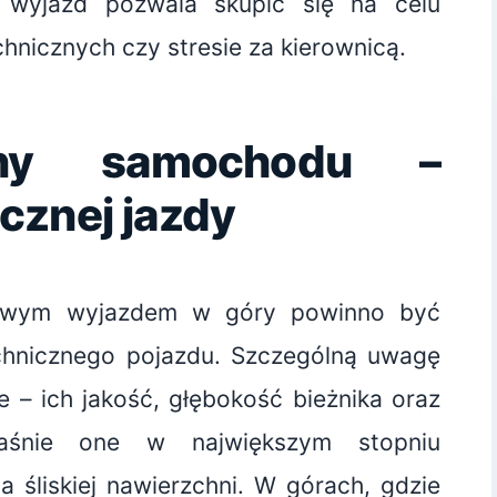
 wyjazd pozwala skupić się na celu
hnicznych czy stresie za kierownicą.
zny samochodu –
cznej jazdy
mowym wyjazdem w góry powinno być
chnicznego pojazdu. Szczególną uwagę
 – ich jakość, głębokość bieżnika oraz
łaśnie one w największym stopniu
 śliskiej nawierzchni. W górach, gdzie