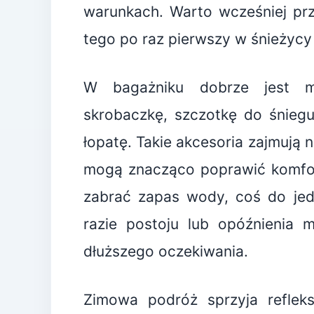
warunkach. Warto wcześniej prz
tego po raz pierwszy w śnieżycy 
W bagażniku dobrze jest m
skrobaczkę, szczotkę do śniegu,
łopatę. Takie akcesoria zajmują n
mogą znacząco poprawić komfor
zabrać zapas wody, coś do jed
razie postoju lub opóźnienia 
dłuższego oczekiwania.
Zimowa podróż sprzyja reflek