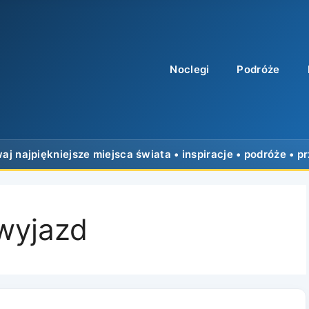
Noclegi
Podróże
wyjazd