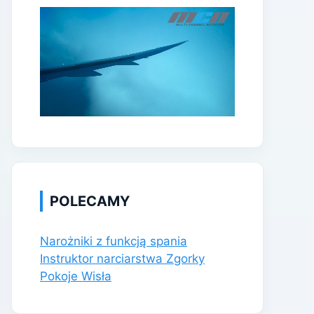
POLECAMY
Narożniki z funkcją spania
Instruktor narciarstwa Zgorky
Pokoje Wisła