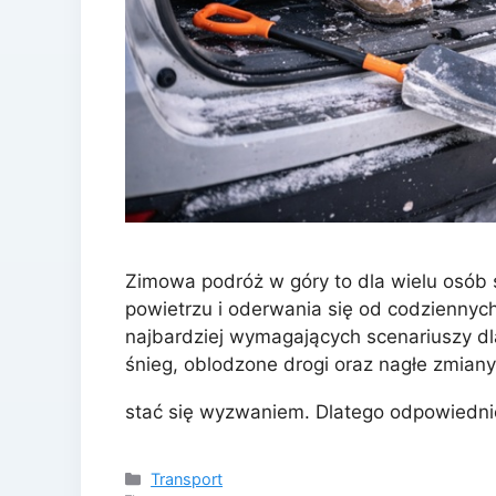
Zimowa podróż w góry to dla wielu osób
powietrzu i oderwania się od codziennyc
najbardziej wymagających scenariuszy dl
śnieg, oblodzone drogi oraz nagłe zmian
stać się wyzwaniem. Dlatego odpowiedn
Kategorie
Transport