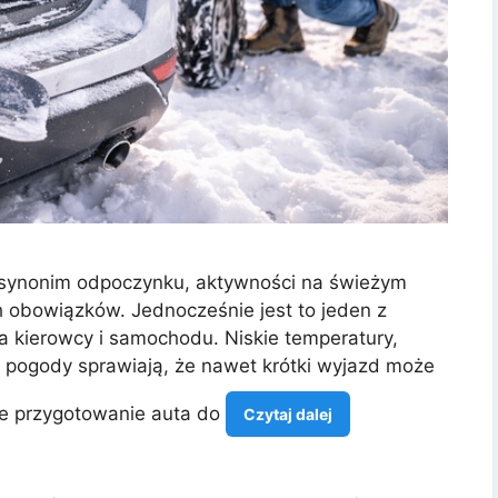
 synonim odpoczynku, aktywności na świeżym
h obowiązków. Jednocześnie jest to jeden z
a kierowcy i samochodu. Niskie temperatury,
y pogody sprawiają, że nawet krótki wyjazd może
ie przygotowanie auta do
Czytaj dalej