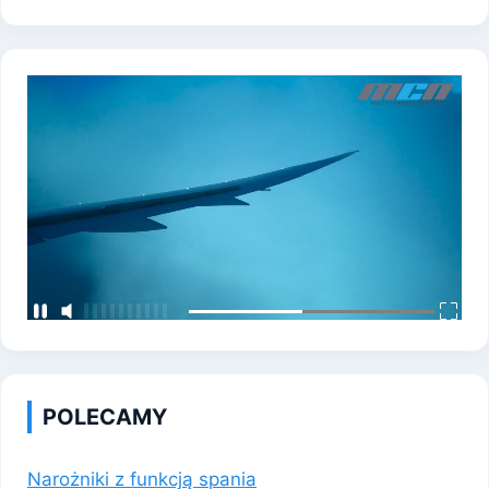
POLECAMY
Narożniki z funkcją spania