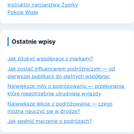
Instruktor narciarstwa Zgorky
Pokoje Wisła
Ostatnie wpisy
Jak zdobyć współprace z markami?
Jak zostać influencerem podróżniczym — od
pierwszej publikacji do płatnych współprac
Największe mity o podróżowaniu — przekonania,
które niepotrzebnie utrudniają wyjazdy
Największe lekcje z podróżowania — czego
można nauczyć się w drodze?
Jak spełnić marzenie o podróżach?