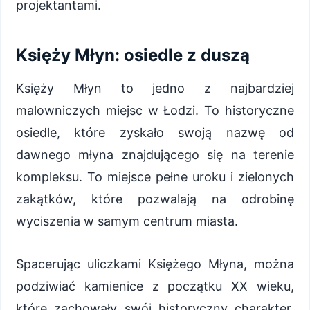
projektantami.
Księży Młyn: osiedle z duszą
Księży Młyn to jedno z najbardziej
malowniczych miejsc w Łodzi. To historyczne
osiedle, które zyskało swoją nazwę od
dawnego młyna znajdującego się na terenie
kompleksu. To miejsce pełne uroku i zielonych
zakątków, które pozwalają na odrobinę
wyciszenia w samym centrum miasta.
Spacerując uliczkami Księżego Młyna, można
podziwiać kamienice z początku XX wieku,
które zachowały swój historyczny charakter.