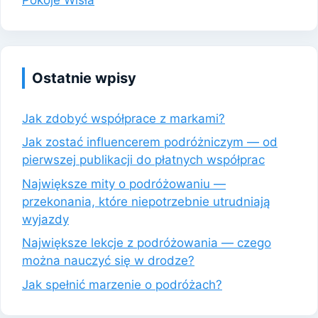
Ostatnie wpisy
Jak zdobyć współprace z markami?
Jak zostać influencerem podróżniczym — od
pierwszej publikacji do płatnych współprac
Największe mity o podróżowaniu —
przekonania, które niepotrzebnie utrudniają
wyjazdy
Największe lekcje z podróżowania — czego
można nauczyć się w drodze?
Jak spełnić marzenie o podróżach?