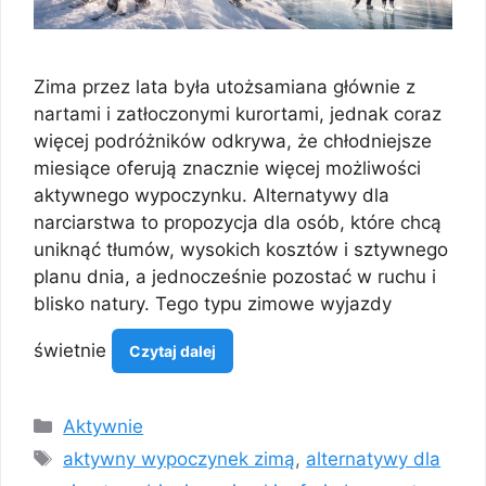
Zima przez lata była utożsamiana głównie z
nartami i zatłoczonymi kurortami, jednak coraz
więcej podróżników odkrywa, że chłodniejsze
miesiące oferują znacznie więcej możliwości
aktywnego wypoczynku. Alternatywy dla
narciarstwa to propozycja dla osób, które chcą
uniknąć tłumów, wysokich kosztów i sztywnego
planu dnia, a jednocześnie pozostać w ruchu i
blisko natury. Tego typu zimowe wyjazdy
świetnie
Czytaj dalej
Kategorie
Aktywnie
Tagi
aktywny wypoczynek zimą
,
alternatywy dla