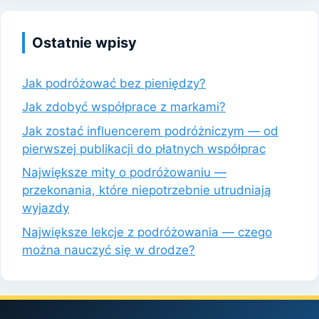
Ostatnie wpisy
Jak podróżować bez pieniędzy?
Jak zdobyć współprace z markami?
Jak zostać influencerem podróżniczym — od
pierwszej publikacji do płatnych współprac
Największe mity o podróżowaniu —
przekonania, które niepotrzebnie utrudniają
wyjazdy
Największe lekcje z podróżowania — czego
można nauczyć się w drodze?