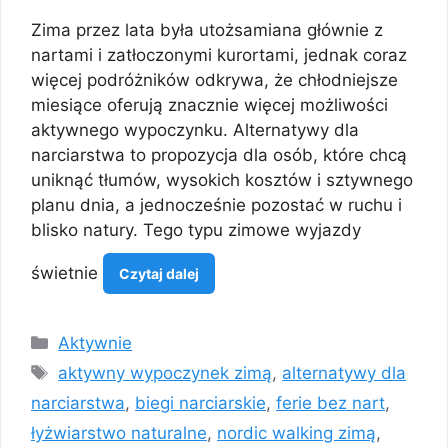
Zima przez lata była utożsamiana głównie z
nartami i zatłoczonymi kurortami, jednak coraz
więcej podróżników odkrywa, że chłodniejsze
miesiące oferują znacznie więcej możliwości
aktywnego wypoczynku. Alternatywy dla
narciarstwa to propozycja dla osób, które chcą
uniknąć tłumów, wysokich kosztów i sztywnego
planu dnia, a jednocześnie pozostać w ruchu i
blisko natury. Tego typu zimowe wyjazdy
świetnie
Czytaj dalej
Kategorie
Aktywnie
Tagi
aktywny wypoczynek zimą
,
alternatywy dla
narciarstwa
,
biegi narciarskie
,
ferie bez nart
,
łyżwiarstwo naturalne
,
nordic walking zimą
,