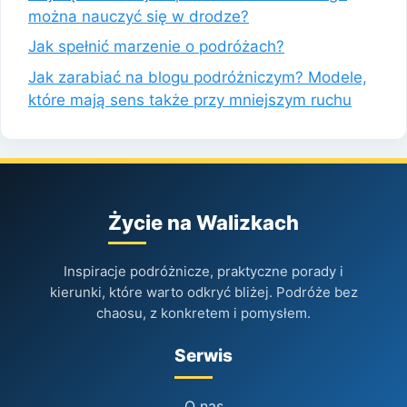
można nauczyć się w drodze?
Jak spełnić marzenie o podróżach?
Jak zarabiać na blogu podróżniczym? Modele,
które mają sens także przy mniejszym ruchu
Życie na Walizkach
Inspiracje podróżnicze, praktyczne porady i
kierunki, które warto odkryć bliżej. Podróże bez
chaosu, z konkretem i pomysłem.
Serwis
O nas