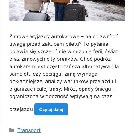
Zimowe wyjazdy autokarowe – na co zwrócić
uwagę przed zakupem biletu? To pytanie
pojawia się szczególnie w sezonie ferii, świąt
oraz zimowych city breaków. Choć podróż
autokarem jest często tańszą alternatywą dla
samolotu czy pociągu, zimą wymaga
dokładniejszej analizy warunków przejazdu i
organizacji całej trasy. Mróz, opady śniegu i
ograniczona widoczność wpływają na czas
przejazdu
Czytaj dalej
Kategorie
Transport