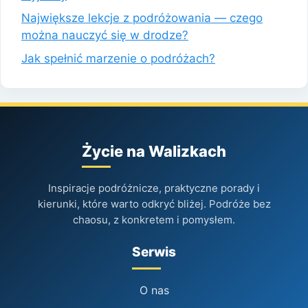
Największe lekcje z podróżowania — czego
można nauczyć się w drodze?
Jak spełnić marzenie o podróżach?
Życie na Walizkach
Inspiracje podróżnicze, praktyczne porady i
kierunki, które warto odkryć bliżej. Podróże bez
chaosu, z konkretem i pomysłem.
Serwis
O nas