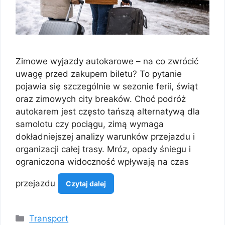
Zimowe wyjazdy autokarowe – na co zwrócić
uwagę przed zakupem biletu? To pytanie
pojawia się szczególnie w sezonie ferii, świąt
oraz zimowych city breaków. Choć podróż
autokarem jest często tańszą alternatywą dla
samolotu czy pociągu, zimą wymaga
dokładniejszej analizy warunków przejazdu i
organizacji całej trasy. Mróz, opady śniegu i
ograniczona widoczność wpływają na czas
przejazdu
Czytaj dalej
Kategorie
Transport