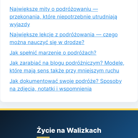
Największe mity o podróżowaniu —
przekonania, które niepotrzebnie utrudniają
wyjazdy
Największe lekcje z podróżowania — czego
można nauczyć się w drodze?
Jak spełnić marzenie o podróżach?
Jak zarabiać na blogu podróżniczym? Modele,
które mają sens także przy mniejszym ruchu
Jak dokumentować swoje podróże? Sposoby
na zdjęcia, notatki i wspomnienia
Życie na Walizkach