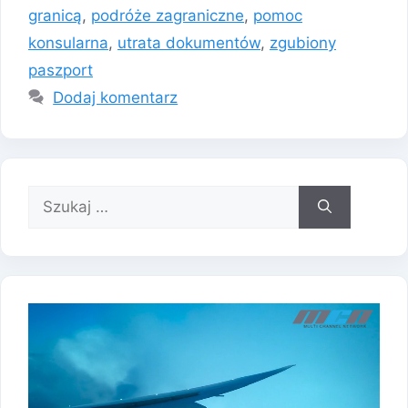
granicą
,
podróże zagraniczne
,
pomoc
konsularna
,
utrata dokumentów
,
zgubiony
paszport
Dodaj komentarz
Szukaj: