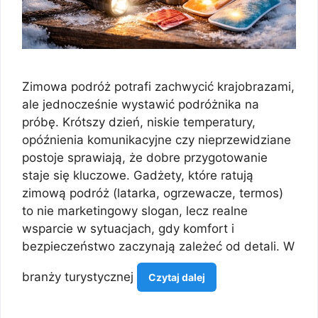
Zimowa podróż potrafi zachwycić krajobrazami,
ale jednocześnie wystawić podróżnika na
próbę. Krótszy dzień, niskie temperatury,
opóźnienia komunikacyjne czy nieprzewidziane
postoje sprawiają, że dobre przygotowanie
staje się kluczowe. Gadżety, które ratują
zimową podróż (latarka, ogrzewacze, termos)
to nie marketingowy slogan, lecz realne
wsparcie w sytuacjach, gdy komfort i
bezpieczeństwo zaczynają zależeć od detali. W
branży turystycznej
Czytaj dalej