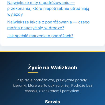
Największe mity o podróżowaniu —
przekonania, które niepotrzebnie utrudniają
wyjazdy
Największe lekcje z podróżowania — czego
można nauczyć się w drodze?
Jak spełnić marzenie o podróżach?
Życie na Walizkach
Inspiracje podróżnicze, praktyczne porady i
kierunki, które warto odkryć bliżej. Podróże bez
chaosu, z konkretem i pomysłem.
Serwis