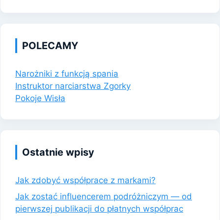
POLECAMY
Narożniki z funkcją spania
Instruktor narciarstwa Zgorky
Pokoje Wisła
Ostatnie wpisy
Jak zdobyć współprace z markami?
Jak zostać influencerem podróżniczym — od
pierwszej publikacji do płatnych współprac