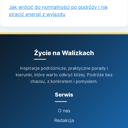
Jak wrócić do normalności po podróży i nie
stracić energii z wyjazdu
Życie na Walizkach
Inspiracje podróżnicze, praktyczne porady i
kierunki, które warto odkryć bliżej. Podróże bez
chaosu, z konkretem i pomysłem.
Serwis
O nas
Redakcja