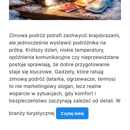
Zimowa podróż potrafi zachwycić krajobrazami,
ale jednocześnie wystawić podróżnika na
próbę. Krótszy dzień, niskie temperatury,
opóźnienia komunikacyjne czy nieprzewidziane
postoje sprawiają, że dobre przygotowanie
staje się kluczowe. Gadżety, które ratują
zimową podróż (latarka, ogrzewacze, termos)
to nie marketingowy slogan, lecz realne
wsparcie w sytuacjach, gdy komfort i
bezpieczeństwo zaczynają zależeć od detali. W
branży turystycznej
Czytaj dalej