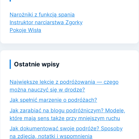
Narożniki z funkcją spania
Instruktor narciarstwa Zgorky
Pokoje Wisła
Ostatnie wpisy
Największe lekcje z podróżowania — czego
można nauczyć się w drodze?
Jak spełnić marzenie o podróżach?
Jak zarabiać na blogu podróżniczym? Modele,
które mają sens także przy mniejszym ruchu
Jak dokumentować swoje podróże? Sposoby
na zdjęcia, notatki i wspomnienia