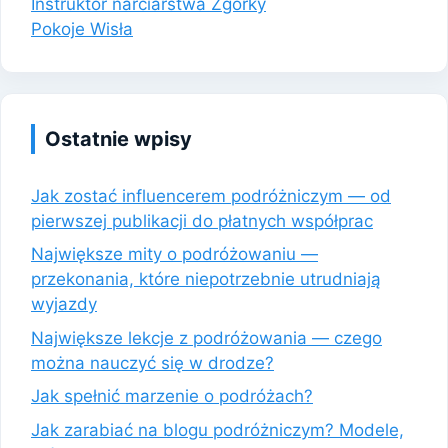
Instruktor narciarstwa Zgorky
Pokoje Wisła
Ostatnie wpisy
Jak zostać influencerem podróżniczym — od
pierwszej publikacji do płatnych współprac
Największe mity o podróżowaniu —
przekonania, które niepotrzebnie utrudniają
wyjazdy
Największe lekcje z podróżowania — czego
można nauczyć się w drodze?
Jak spełnić marzenie o podróżach?
Jak zarabiać na blogu podróżniczym? Modele,