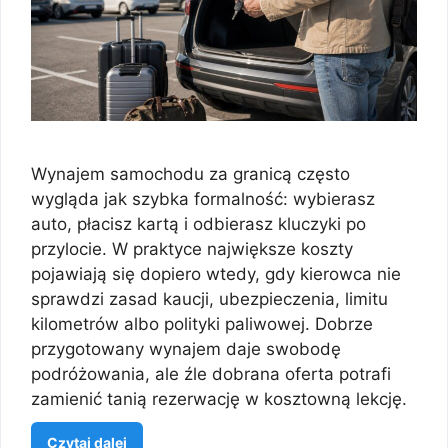
Wynajem samochodu za granicą często
wygląda jak szybka formalność: wybierasz
auto, płacisz kartą i odbierasz kluczyki po
przylocie. W praktyce największe koszty
pojawiają się dopiero wtedy, gdy kierowca nie
sprawdzi zasad kaucji, ubezpieczenia, limitu
kilometrów albo polityki paliwowej. Dobrze
przygotowany wynajem daje swobodę
podróżowania, ale źle dobrana oferta potrafi
zamienić tanią rezerwację w kosztowną lekcję.
Czytaj dalej