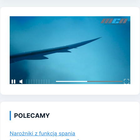
POLECAMY
Narożniki z funkcją spania