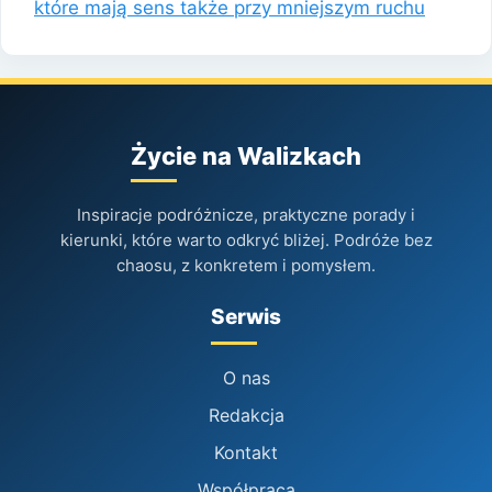
które mają sens także przy mniejszym ruchu
Życie na Walizkach
Inspiracje podróżnicze, praktyczne porady i
kierunki, które warto odkryć bliżej. Podróże bez
chaosu, z konkretem i pomysłem.
Serwis
O nas
Redakcja
Kontakt
Współpraca