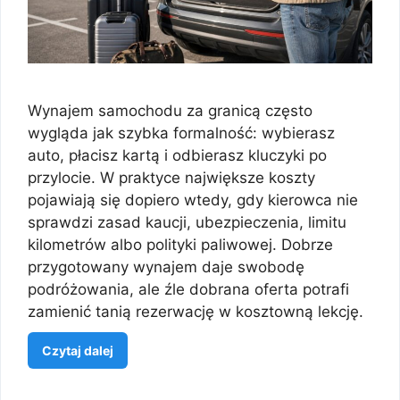
Wynajem samochodu za granicą często
wygląda jak szybka formalność: wybierasz
auto, płacisz kartą i odbierasz kluczyki po
przylocie. W praktyce największe koszty
pojawiają się dopiero wtedy, gdy kierowca nie
sprawdzi zasad kaucji, ubezpieczenia, limitu
kilometrów albo polityki paliwowej. Dobrze
przygotowany wynajem daje swobodę
podróżowania, ale źle dobrana oferta potrafi
zamienić tanią rezerwację w kosztowną lekcję.
Czytaj dalej