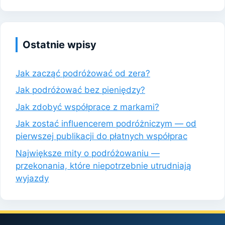
Ostatnie wpisy
Jak zacząć podróżować od zera?
Jak podróżować bez pieniędzy?
Jak zdobyć współprace z markami?
Jak zostać influencerem podróżniczym — od
pierwszej publikacji do płatnych współprac
Największe mity o podróżowaniu —
przekonania, które niepotrzebnie utrudniają
wyjazdy