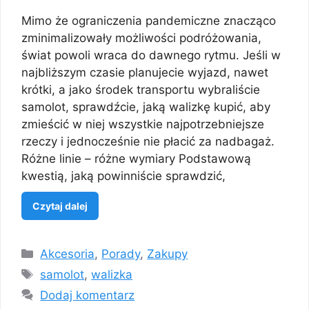
Mimo że ograniczenia pandemiczne znacząco
zminimalizowały możliwości podróżowania,
świat powoli wraca do dawnego rytmu. Jeśli w
najbliższym czasie planujecie wyjazd, nawet
krótki, a jako środek transportu wybraliście
samolot, sprawdźcie, jaką walizkę kupić, aby
zmieścić w niej wszystkie najpotrzebniejsze
rzeczy i jednocześnie nie płacić za nadbagaż.
Różne linie – różne wymiary Podstawową
kwestią, jaką powinniście sprawdzić,
Czytaj dalej
Kategorie
Akcesoria
,
Porady
,
Zakupy
Tagi
samolot
,
walizka
Dodaj komentarz