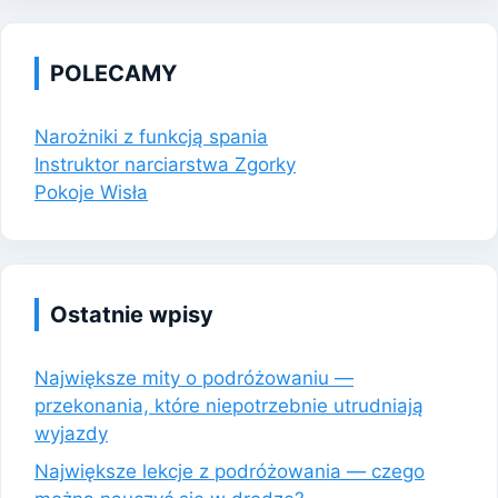
POLECAMY
Narożniki z funkcją spania
Instruktor narciarstwa Zgorky
Pokoje Wisła
Ostatnie wpisy
Największe mity o podróżowaniu —
przekonania, które niepotrzebnie utrudniają
wyjazdy
Największe lekcje z podróżowania — czego