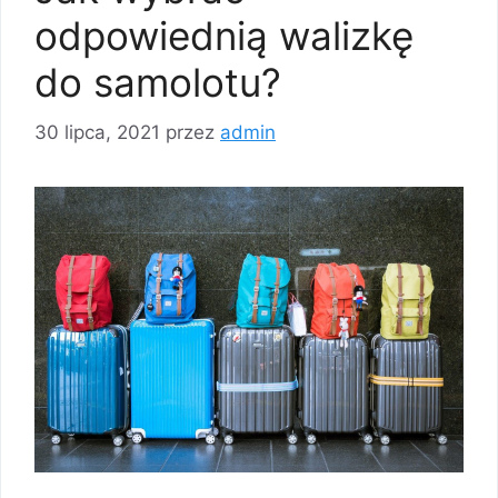
odpowiednią walizkę
do samolotu?
30 lipca, 2021
przez
admin