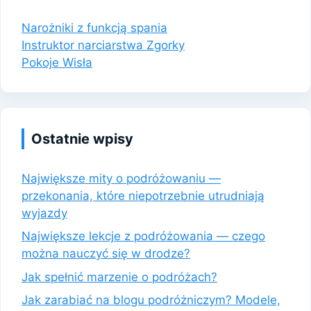
Narożniki z funkcją spania
Instruktor narciarstwa Zgorky
Pokoje Wisła
Ostatnie wpisy
Największe mity o podróżowaniu —
przekonania, które niepotrzebnie utrudniają
wyjazdy
Największe lekcje z podróżowania — czego
można nauczyć się w drodze?
Jak spełnić marzenie o podróżach?
Jak zarabiać na blogu podróżniczym? Modele,