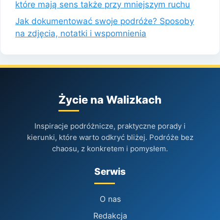
które mają sens także przy mniejszym ruchu
Jak dokumentować swoje podróże? Sposoby
na zdjęcia, notatki i wspomnienia
Życie na Walizkach
Inspiracje podróżnicze, praktyczne porady i
kierunki, które warto odkryć bliżej. Podróże bez
chaosu, z konkretem i pomysłem.
Serwis
O nas
Redakcja