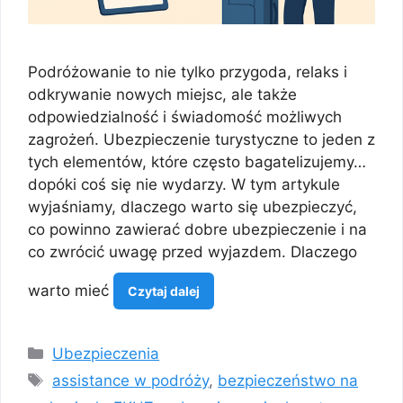
Podróżowanie to nie tylko przygoda, relaks i
odkrywanie nowych miejsc, ale także
odpowiedzialność i świadomość możliwych
zagrożeń. Ubezpieczenie turystyczne to jeden z
tych elementów, które często bagatelizujemy…
dopóki coś się nie wydarzy. W tym artykule
wyjaśniamy, dlaczego warto się ubezpieczyć,
co powinno zawierać dobre ubezpieczenie i na
co zwrócić uwagę przed wyjazdem. Dlaczego
warto mieć
Czytaj dalej
Kategorie
Ubezpieczenia
Tagi
assistance w podróży
,
bezpieczeństwo na