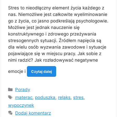
Stres to nieodłączny element życia każdego z
nas. Niemożliwe jest całkowite wyeliminowanie
go z życia, co jasno podkreślają psychologowie.
Możliwe jest jednak nauczenie się
konstruktywnego i zdrowego przeżywania
stresogennych sytuacji. Źródłem napięcia są
dla wielu osób wyzwania zawodowe i sytuacje
pojawiające się w miejscu pracy. Jak sobie z
nimi radzić? Jak rozładowywać negatywne
emocje i
Czytaj dalej
Kategorie
Porady
Tagi
materac
,
poduszka
,
relaks
,
stres
,
wypoczynek
Dodaj komentarz