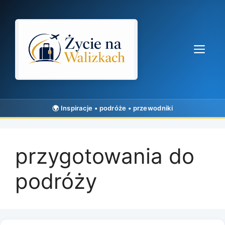
Przejdź
do
treści
Me
przygotowania do
podróży