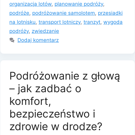
organizacja lotów
,
planowanie podróży
,
podróże
,
podróżowanie samolotem
,
przesiadki
na lotnisku
,
transport lotniczy
,
tranzyt
,
wygoda
podróży
,
zwiedzanie
Dodaj komentarz
Podróżowanie z głową
– jak zadbać o
komfort,
bezpieczeństwo i
zdrowie w drodze?