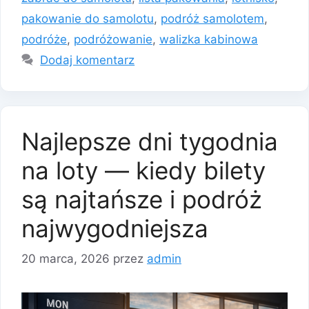
pakowanie do samolotu
,
podróż samolotem
,
podróże
,
podróżowanie
,
walizka kabinowa
Dodaj komentarz
Najlepsze dni tygodnia
na loty — kiedy bilety
są najtańsze i podróż
najwygodniejsza
20 marca, 2026
przez
admin