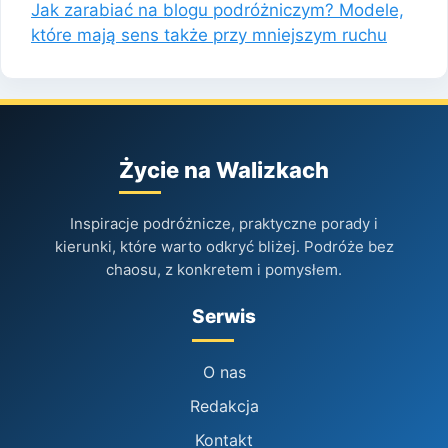
Jak zarabiać na blogu podróżniczym? Modele,
które mają sens także przy mniejszym ruchu
Życie na Walizkach
Inspiracje podróżnicze, praktyczne porady i
kierunki, które warto odkryć bliżej. Podróże bez
chaosu, z konkretem i pomysłem.
Serwis
O nas
Redakcja
Kontakt