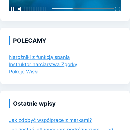
POLECAMY
Narożniki z funkcją spania
Instruktor narciarstwa Zgorky
Pokoje Wisła
Ostatnie wpisy
Jak zdobyć współprace z markami?
Jak zostać influencerem podróżniczym — od