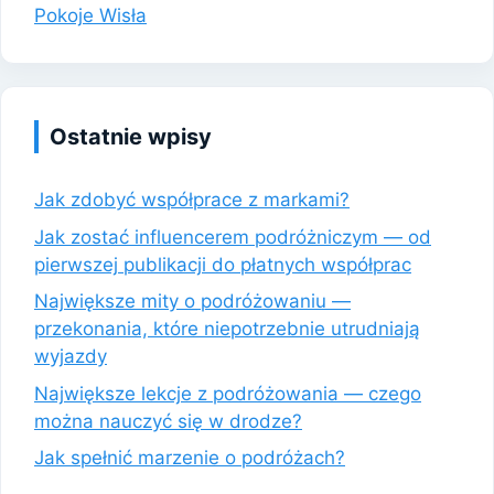
Pokoje Wisła
Ostatnie wpisy
Jak zdobyć współprace z markami?
Jak zostać influencerem podróżniczym — od
pierwszej publikacji do płatnych współprac
Największe mity o podróżowaniu —
przekonania, które niepotrzebnie utrudniają
wyjazdy
Największe lekcje z podróżowania — czego
można nauczyć się w drodze?
Jak spełnić marzenie o podróżach?