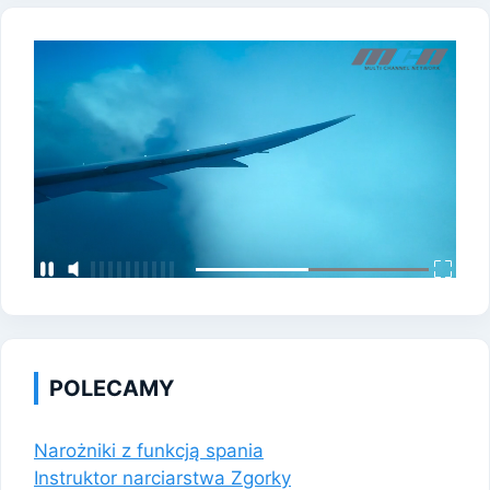
POLECAMY
Narożniki z funkcją spania
Instruktor narciarstwa Zgorky