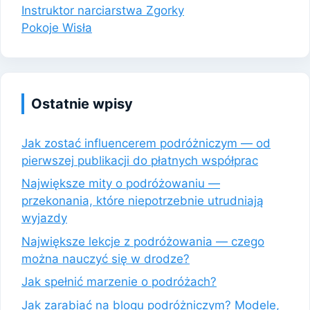
Instruktor narciarstwa Zgorky
Pokoje Wisła
Ostatnie wpisy
Jak zostać influencerem podróżniczym — od
pierwszej publikacji do płatnych współprac
Największe mity o podróżowaniu —
przekonania, które niepotrzebnie utrudniają
wyjazdy
Największe lekcje z podróżowania — czego
można nauczyć się w drodze?
Jak spełnić marzenie o podróżach?
Jak zarabiać na blogu podróżniczym? Modele,