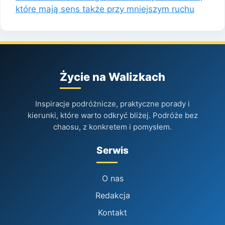
które mają sens także przy mniejszym ruchu
Życie na Walizkach
Inspiracje podróżnicze, praktyczne porady i
kierunki, które warto odkryć bliżej. Podróże bez
chaosu, z konkretem i pomysłem.
Serwis
O nas
Redakcja
Kontakt