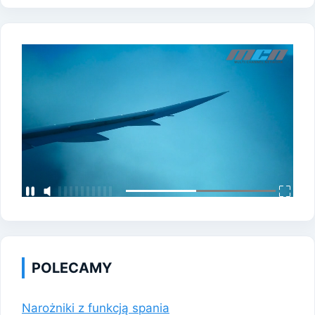
POLECAMY
Narożniki z funkcją spania